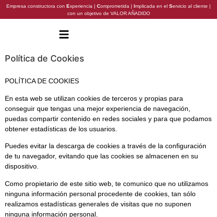
Empresa constructora con
E
xperiencia |
C
omprometida |
I
mplicada en el
S
ervicio al cliente |
con un objetivo de VALOR AÑADIDO
Política de Cookies
POLÍTICA DE COOKIES
En esta web se utilizan cookies de terceros y propias para
conseguir que tengas una mejor experiencia de navegación,
puedas compartir contenido en redes sociales y para que podamos
obtener estadísticas de los usuarios.
Puedes evitar la descarga de cookies a través de la configuración
de tu navegador, evitando que las cookies se almacenen en su
dispositivo.
Como propietario de este sitio web, te comunico que no utilizamos
ninguna información personal procedente de cookies, tan sólo
realizamos estadísticas generales de visitas que no suponen
ninguna información personal.