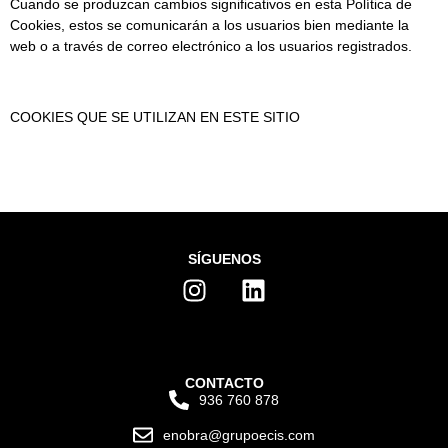
Cuando se produzcan cambios significativos en esta Política de
Cookies, estos se comunicarán a los usuarios bien mediante la
web o a través de correo electrónico a los usuarios registrados.
COOKIES QUE SE UTILIZAN EN ESTE SITIO
SÍGUENOS
CONTACTO
936 760 878
enobra@grupoecis.com