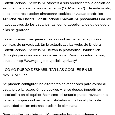
Construccions i Serveis SL ofrecen a sus anunciantes la opción de
servir anuncios a través de terceros (“Ad-Servers”). De este modo,
estos terceros pueden almacenar cookies enviadas desde los
servicios de Enobra Construccions i Serveis SL procedentes de los
navegadores de los usuarios, así como acceder a los datos que en
ellas se guardan.
Las empresas que generan estas cookies tienen sus propias
políticas de privacidad. En la actualidad, las webs de Enobra
Construccions i Serveis SL utilizan la plataforma Doubleclick
(Google) para gestionar estos servicios. Para más información,
acuda a http://www.google.es/policies/privacy/
¿CÓMO PUEDO DESHABILITAR LAS COOKIES EN MI
NAVEGADOR?
Se pueden configurar los diferentes navegadores para avisar al
usuario de la recepción de cookies y, si se desea, impedir su
instalación en el equipo. Asimismo, el usuario puede revisar en su
navegador qué cookies tiene instaladas y cuál es el plazo de
caducidad de las mismas, pudiendo eliminarlas.
Para ampliar esta información consulte las instrucciones y