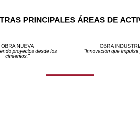
TRAS PRINCIPALES ÁREAS DE ACTI
OBRA NUEVA
OBRA INDUSTRI
endo proyectos desde los
“Innovación que impulsa 
cimientos."
VER PROYECTOS
CONTACTO
936 760 878