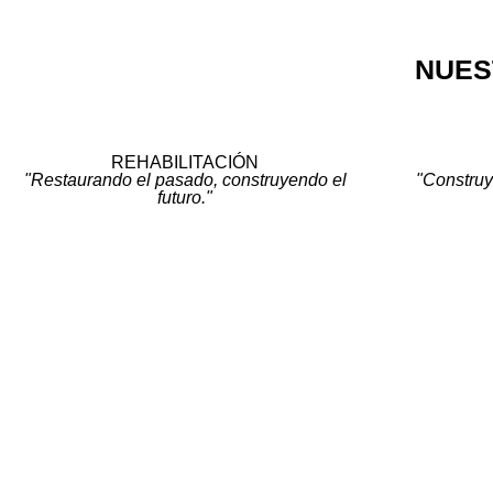
NUES
REHABILITACIÓN
"Restaurando el pasado, construyendo el
"Construy
futuro."
SÍGUENOS